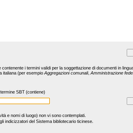
contenente i termini validi per la soggettazione di documenti in lingua
ra italiana (per esempio
Aggregazioni comunali
,
Amministrazione fede
termine SBT (contiene)
tività e nomi di luogo) non vi sono contemplati.
 indicizzatori del Sistema bibliotecario ticinese.