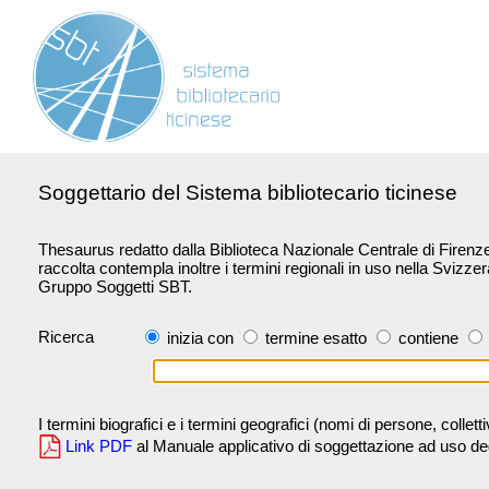
Soggettario del Sistema bibliotecario ticinese
Thesaurus redatto dalla Biblioteca Nazionale Centrale di Firenze 
raccolta contempla inoltre i termini regionali in uso nella Svizze
Gruppo Soggetti SBT.
Ricerca
inizia con
termine esatto
contiene
I termini biografici e i termini geografici (nomi di persone, collet
Link PDF
al Manuale applicativo di soggettazione ad uso degli