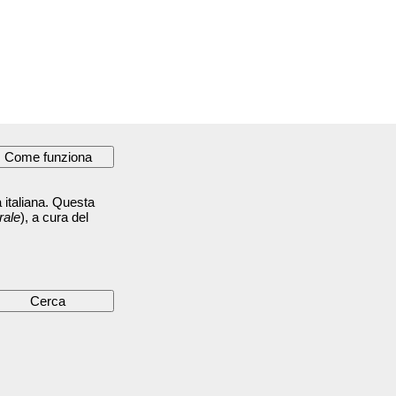
 italiana. Questa
rale
), a cura del