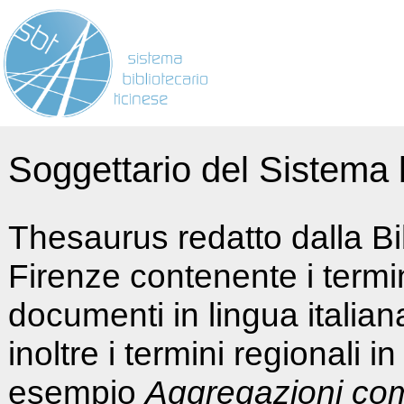
Soggettario del Sistema b
Thesaurus redatto dalla Bi
Firenze contenente i termin
documenti in lingua italia
inoltre i termini regionali i
esempio
Aggregazioni co