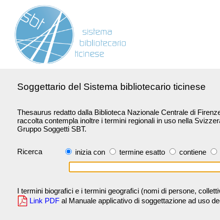
Soggettario del Sistema bibliotecario ticinese
Thesaurus redatto dalla Biblioteca Nazionale Centrale di Firenze 
raccolta contempla inoltre i termini regionali in uso nella Svizze
Gruppo Soggetti SBT.
Ricerca
inizia con
termine esatto
contiene
I termini biografici e i termini geografici (nomi di persone, collet
Link PDF
al Manuale applicativo di soggettazione ad uso degli