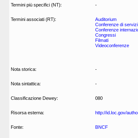
Termini più specifici (NT):
-
Termini associati (RT):
Auditorium
Conferenze di servizi
Conferenze internazio
Congressi
Filmati
Videoconferenze
Nota storica:
-
Nota sintattica:
-
Classificazione Dewey:
080
Risorsa esterna:
http://id.loc.gov/aut
Fonte:
BNCF