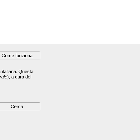
 italiana. Questa
rale
), a cura del