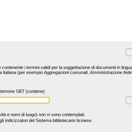
contenente i termini validi per la soggettazione di documenti in lingua
ra italiana (per esempio
Aggregazioni comunali
,
Amministrazione fede
termine SBT (contiene)
tività e nomi di luogo) non vi sono contemplati.
 indicizzatori del Sistema bibliotecario ticinese.