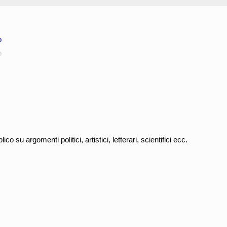
o
o
ico su argomenti politici, artistici, letterari, scientifici ecc.