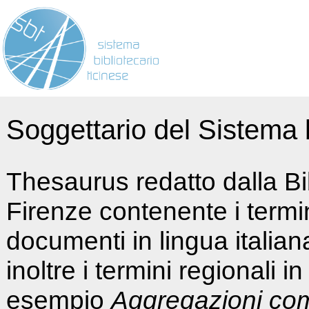
Soggettario del Sistema b
Thesaurus redatto dalla Bi
Firenze contenente i termin
documenti in lingua italia
inoltre i termini regionali i
esempio
Aggregazioni co