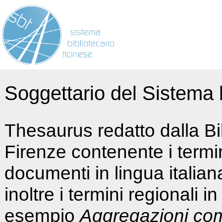
Soggettario del Sistema b
Thesaurus redatto dalla Bi
Firenze contenente i termin
documenti in lingua italia
inoltre i termini regionali i
esempio
Aggregazioni co