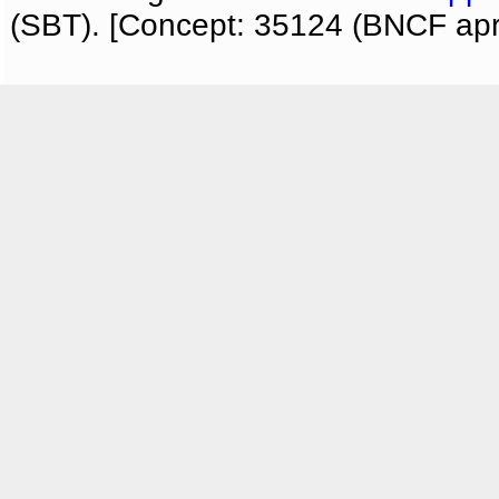
(SBT). [Concept: 35124 (BNCF apri