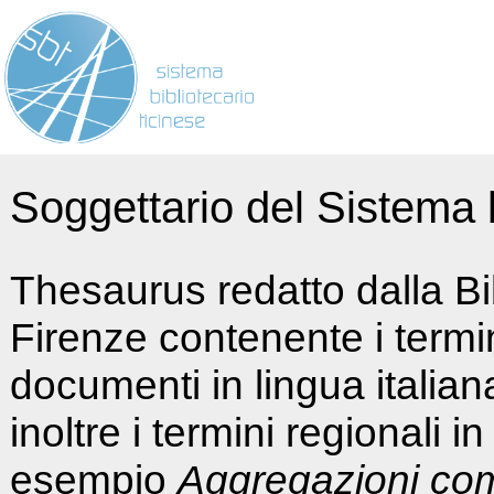
Soggettario del Sistema b
Thesaurus redatto dalla Bi
Firenze contenente i termin
documenti in lingua italia
inoltre i termini regionali i
esempio
Aggregazioni co