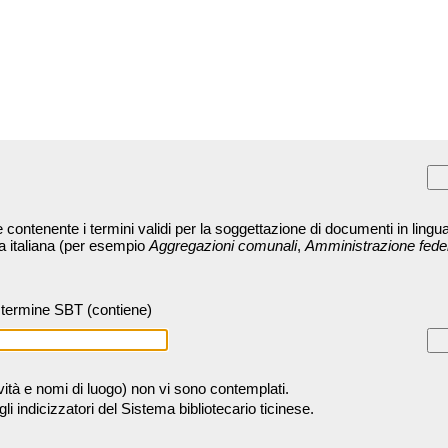
contenente i termini validi per la soggettazione di documenti in lingua
ra italiana (per esempio
Aggregazioni comunali
,
Amministrazione fede
termine SBT (contiene)
tività e nomi di luogo) non vi sono contemplati.
 indicizzatori del Sistema bibliotecario ticinese.