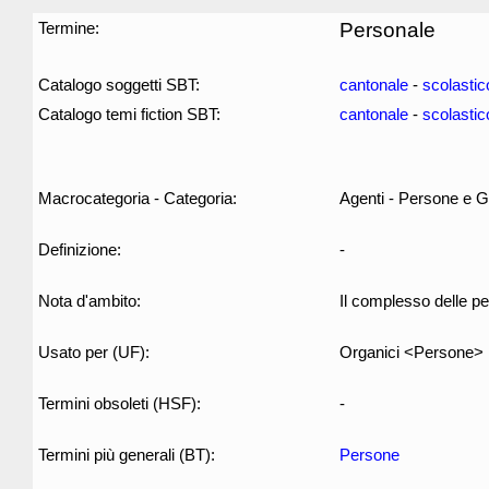
Termine:
Personale
Catalogo soggetti SBT:
cantonale
-
scolastic
Catalogo temi fiction SBT:
cantonale
-
scolastic
Macrocategoria - Categoria:
Agenti - Persone e G
Definizione:
-
Nota d'ambito:
Il complesso delle pers
Usato per (UF):
Organici <Persone>
Termini obsoleti (HSF):
-
Termini più generali (BT):
Persone