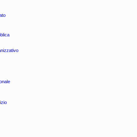
ato
blica
nizzativo
onale
izio