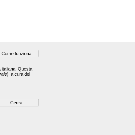
 italiana. Questa
rale
), a cura del