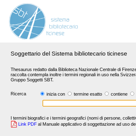
Soggettario del Sistema bibliotecario ticinese
Thesaurus redatto dalla Biblioteca Nazionale Centrale di Firenze 
raccolta contempla inoltre i termini regionali in uso nella Svizze
Gruppo Soggetti SBT.
Ricerca
inizia con
termine esatto
contiene
I termini biografici e i termini geografici (nomi di persone, collet
Link PDF
al Manuale applicativo di soggettazione ad uso degli