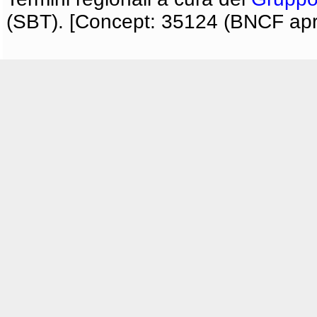
(SBT). [Concept: 35124 (BNCF apri