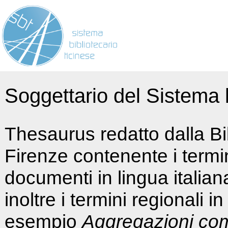
Soggettario del Sistema b
Thesaurus redatto dalla Bi
Firenze contenente i termin
documenti in lingua italia
inoltre i termini regionali i
esempio
Aggregazioni co