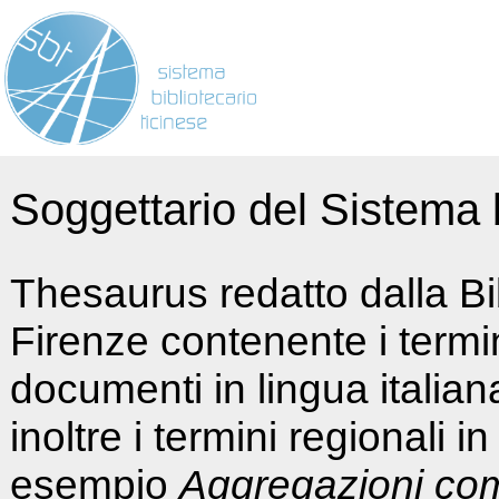
Soggettario del Sistema b
Thesaurus redatto dalla Bi
Firenze contenente i termin
documenti in lingua italia
inoltre i termini regionali i
esempio
Aggregazioni co