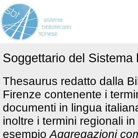
Soggettario del Sistema b
Thesaurus redatto dalla Bi
Firenze contenente i termin
documenti in lingua italia
inoltre i termini regionali i
esempio
Aggregazioni co