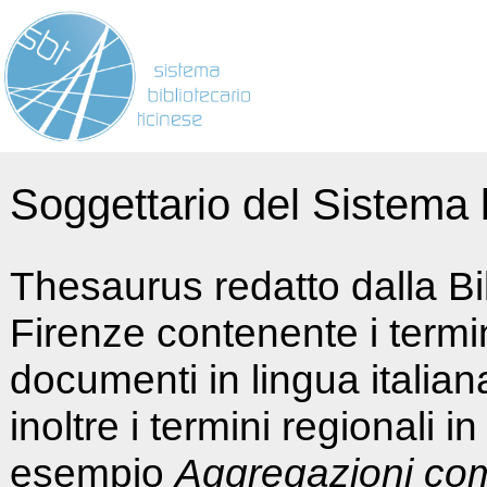
Soggettario del Sistema b
Thesaurus redatto dalla Bi
Firenze contenente i termin
documenti in lingua italia
inoltre i termini regionali i
esempio
Aggregazioni co