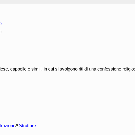
o
o
hiese, cappelle e simili, in cui si svolgono riti di una confessione relig
ruzioni
Strutture