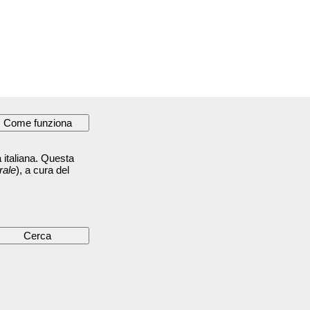
 italiana. Questa
rale
), a cura del