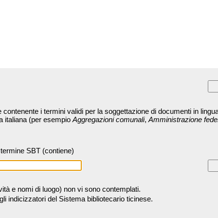
contenente i termini validi per la soggettazione di documenti in lingua
ra italiana (per esempio
Aggregazioni comunali
,
Amministrazione fede
termine SBT (contiene)
tività e nomi di luogo) non vi sono contemplati.
 indicizzatori del Sistema bibliotecario ticinese.