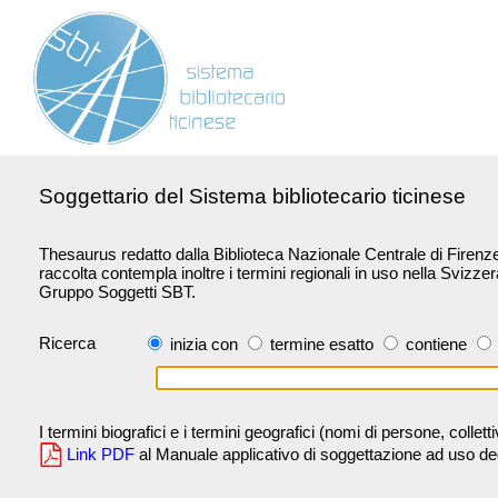
Soggettario del Sistema bibliotecario ticinese
Thesaurus redatto dalla Biblioteca Nazionale Centrale di Firenze 
raccolta contempla inoltre i termini regionali in uso nella Svizze
Gruppo Soggetti SBT.
Ricerca
inizia con
termine esatto
contiene
I termini biografici e i termini geografici (nomi di persone, collet
Link PDF
al Manuale applicativo di soggettazione ad uso degli