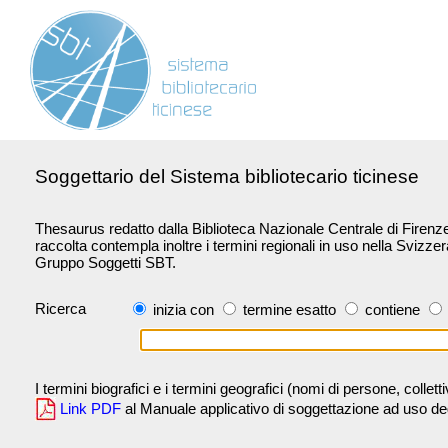
Soggettario del Sistema bibliotecario ticinese
Thesaurus redatto dalla Biblioteca Nazionale Centrale di Firenze 
raccolta contempla inoltre i termini regionali in uso nella Svizze
Gruppo Soggetti SBT.
Ricerca
inizia con
termine esatto
contiene
I termini biografici e i termini geografici (nomi di persone, collet
Link PDF
al Manuale applicativo di soggettazione ad uso degli