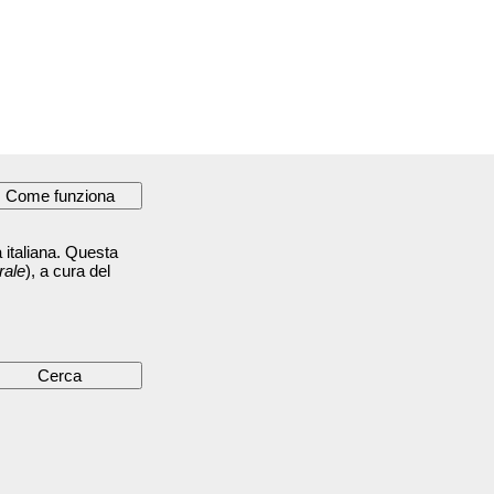
 italiana. Questa
rale
), a cura del