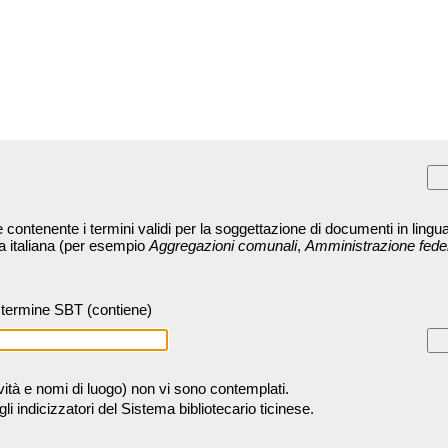
contenente i termini validi per la soggettazione di documenti in lingua
ra italiana (per esempio
Aggregazioni comunali
,
Amministrazione fede
termine SBT (contiene)
tività e nomi di luogo) non vi sono contemplati.
 indicizzatori del Sistema bibliotecario ticinese.