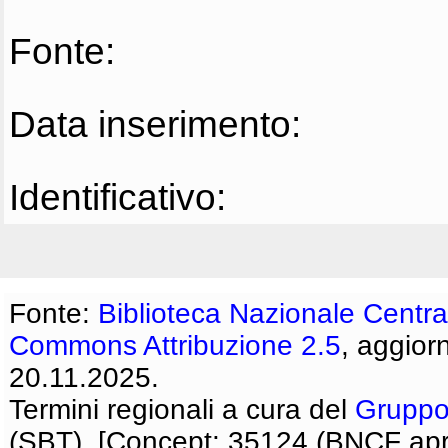
Fonte:
Data inserimento:
Identificativo:
Fonte:
Biblioteca Nazionale Centra
Commons Attribuzione 2.5
, aggior
20.11.2025.
Termini regionali a cura del
Gruppo
(SBT). [Concept: 35124 (BNCF apri