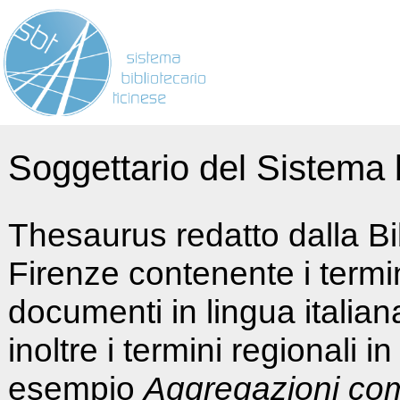
Soggettario del Sistema b
Thesaurus redatto dalla Bi
Firenze contenente i termin
documenti in lingua italia
inoltre i termini regionali i
esempio
Aggregazioni co