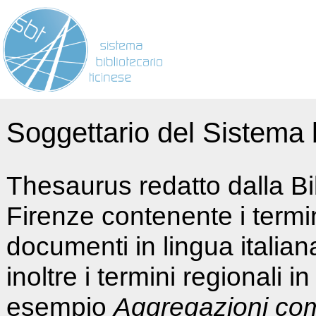
Soggettario del Sistema b
Thesaurus redatto dalla Bi
Firenze contenente i termin
documenti in lingua italia
inoltre i termini regionali i
esempio
Aggregazioni co