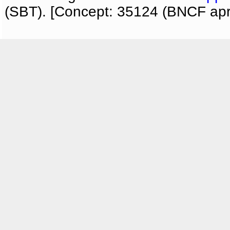
(SBT). [Concept: 35124 (BNCF apri