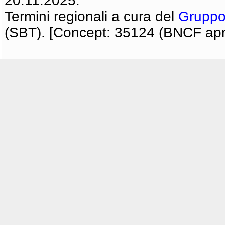
20.11.2025.
Termini regionali a cura del
Gruppo
(SBT). [Concept: 35124 (BNCF apri