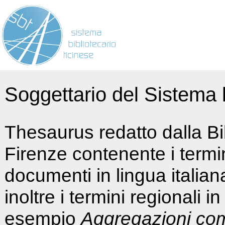
Soggettario del Sistema b
Thesaurus redatto dalla Bi
Firenze contenente i termin
documenti in lingua italia
inoltre i termini regionali i
esempio
Aggregazioni co