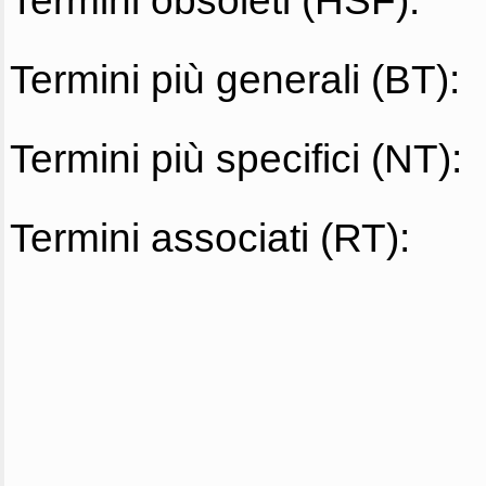
Termini obsoleti (HSF):
Termini più generali (BT):
Termini più specifici (NT):
Termini associati (RT):