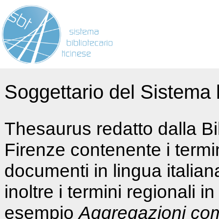
Soggettario del Sistema b
Thesaurus redatto dalla Bi
Firenze contenente i termin
documenti in lingua italia
inoltre i termini regionali i
esempio
Aggregazioni co