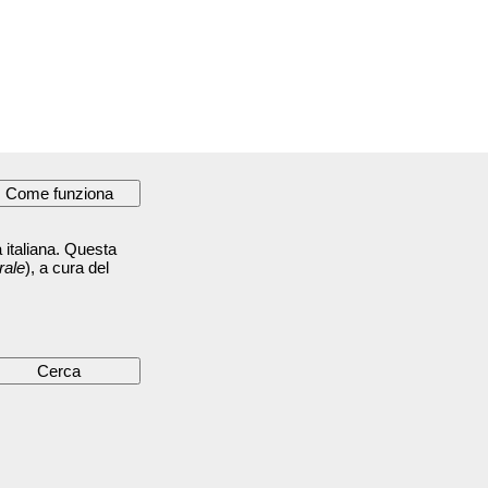
 italiana. Questa
rale
), a cura del