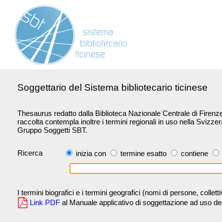
Soggettario del Sistema bibliotecario ticinese
Thesaurus redatto dalla Biblioteca Nazionale Centrale di Firenze 
raccolta contempla inoltre i termini regionali in uso nella Svizze
Gruppo Soggetti SBT.
Ricerca
inizia con
termine esatto
contiene
I termini biografici e i termini geografici (nomi di persone, collet
Link PDF
al Manuale applicativo di soggettazione ad uso degli