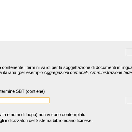
contenente i termini validi per la soggettazione di documenti in lingua
ra italiana (per esempio
Aggregazioni comunali
,
Amministrazione fede
termine SBT (contiene)
tività e nomi di luogo) non vi sono contemplati.
 indicizzatori del Sistema bibliotecario ticinese.