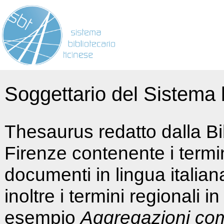
Soggettario del Sistema b
Thesaurus redatto dalla Bi
Firenze contenente i termin
documenti in lingua italia
inoltre i termini regionali i
esempio
Aggregazioni co