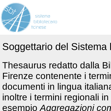
Soggettario del Sistema b
Thesaurus redatto dalla Bi
Firenze contenente i termin
documenti in lingua italia
inoltre i termini regionali i
esempio
Aggregazioni co