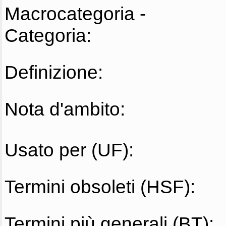
Macrocategoria -
Categoria:
Definizione:
Nota d'ambito:
Usato per (UF):
Termini obsoleti (HSF):
Termini più generali (BT):