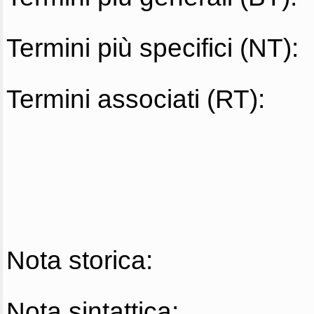
Termini più specifici (NT):
Termini associati (RT):
Nota storica:
Nota sintattica: