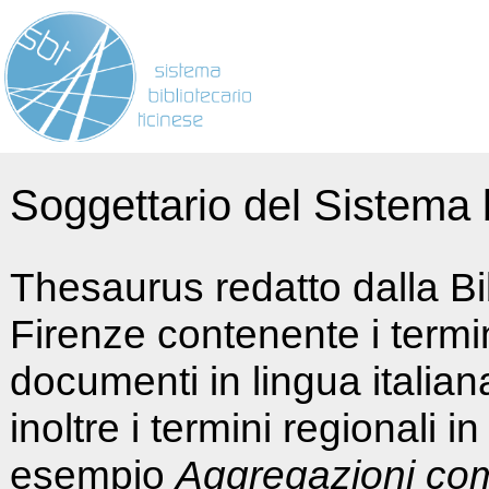
Soggettario del Sistema b
Thesaurus redatto dalla Bi
Firenze contenente i termin
documenti in lingua italia
inoltre i termini regionali i
esempio
Aggregazioni co