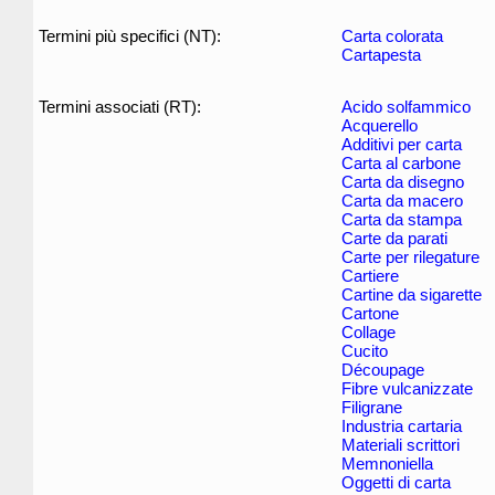
Termini più specifici (NT):
Carta colorata
Cartapesta
Termini associati (RT):
Acido solfammico
Acquerello
Additivi per carta
Carta al carbone
Carta da disegno
Carta da macero
Carta da stampa
Carte da parati
Carte per rilegature
Cartiere
Cartine da sigarette
Cartone
Collage
Cucito
Découpage
Fibre vulcanizzate
Filigrane
Industria cartaria
Materiali scrittori
Memnoniella
Oggetti di carta