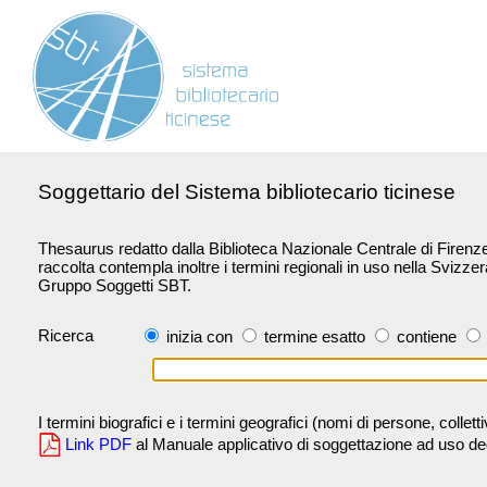
Soggettario del Sistema bibliotecario ticinese
Thesaurus redatto dalla Biblioteca Nazionale Centrale di Firenze 
raccolta contempla inoltre i termini regionali in uso nella Svizze
Gruppo Soggetti SBT.
Ricerca
inizia con
termine esatto
contiene
I termini biografici e i termini geografici (nomi di persone, collet
Link PDF
al Manuale applicativo di soggettazione ad uso degli