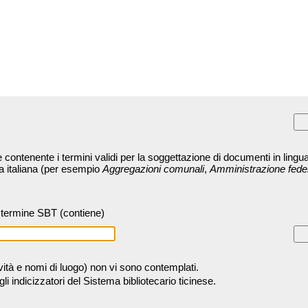
contenente i termini validi per la soggettazione di documenti in lingua
ra italiana (per esempio
Aggregazioni comunali
,
Amministrazione fede
termine SBT (contiene)
tività e nomi di luogo) non vi sono contemplati.
 indicizzatori del Sistema bibliotecario ticinese.