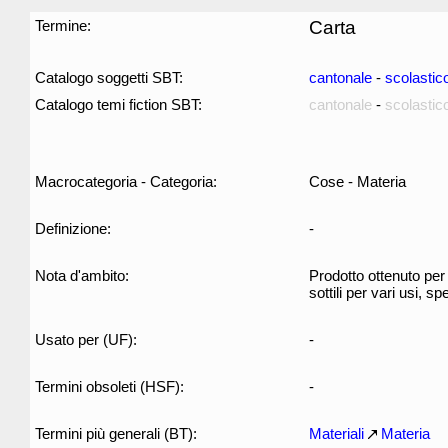
Termine:
Carta
Catalogo soggetti SBT:
cantonale
-
scolastic
Catalogo temi fiction SBT:
cantonale
-
scolastic
Macrocategoria - Categoria:
Cose - Materia
Definizione:
-
Nota d'ambito:
Prodotto ottenuto per 
sottili per vari usi, 
Usato per (UF):
-
Termini obsoleti (HSF):
-
Termini più generali (BT):
Materiali
Materia