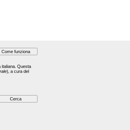
 italiana. Questa
rale
), a cura del