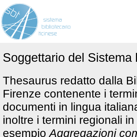
Soggettario del Sistema b
Thesaurus redatto dalla Bi
Firenze contenente i termin
documenti in lingua italia
inoltre i termini regionali i
esempio
Aggregazioni co