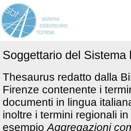
Soggettario del Sistema b
Thesaurus redatto dalla Bi
Firenze contenente i termin
documenti in lingua italia
inoltre i termini regionali i
esempio
Aggregazioni co