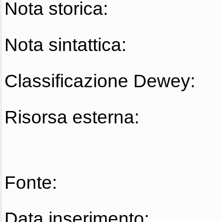
Nota storica:
Nota sintattica:
Classificazione Dewey:
Risorsa esterna:
Fonte:
Data inserimento: