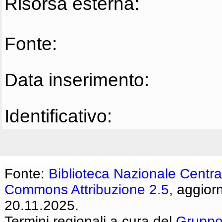
Risorsa esterna:
Fonte:
Data inserimento:
Identificativo:
Fonte:
Biblioteca Nazionale Centra
Commons Attribuzione 2.5
, aggior
20.11.2025.
Termini regionali a cura del
Gruppo