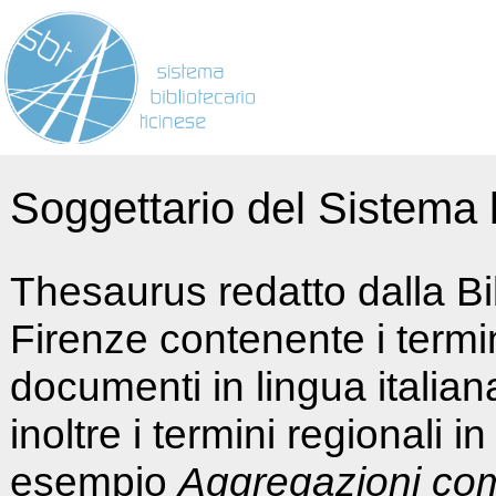
Soggettario del Sistema b
Thesaurus redatto dalla Bi
Firenze contenente i termin
documenti in lingua italia
inoltre i termini regionali i
esempio
Aggregazioni co