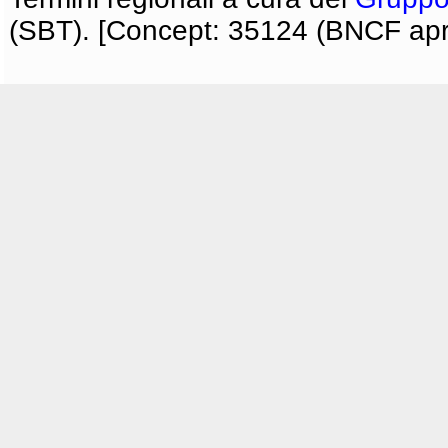
(SBT). [Concept: 35124 (BNCF apri