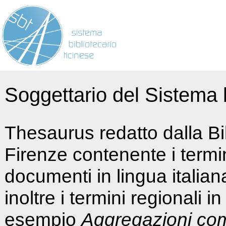
Soggettario del Sistema b
Thesaurus redatto dalla Bi
Firenze contenente i termin
documenti in lingua italia
inoltre i termini regionali i
esempio
Aggregazioni co