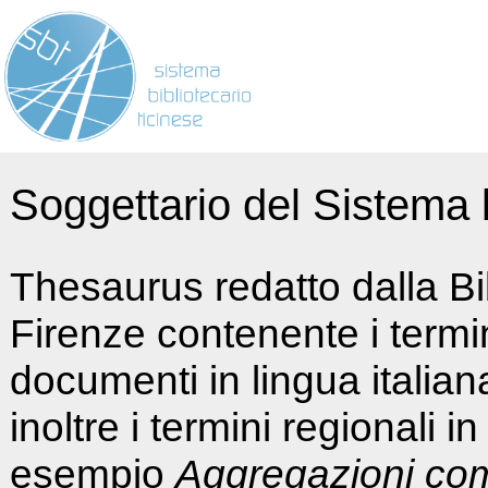
Soggettario del Sistema b
Thesaurus redatto dalla Bi
Firenze contenente i termin
documenti in lingua italia
inoltre i termini regionali i
esempio
Aggregazioni co