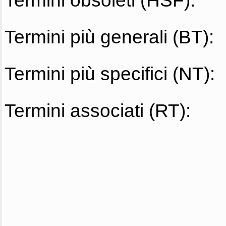
Termini obsoleti (HSF):
Termini più generali (BT):
Termini più specifici (NT):
Termini associati (RT):