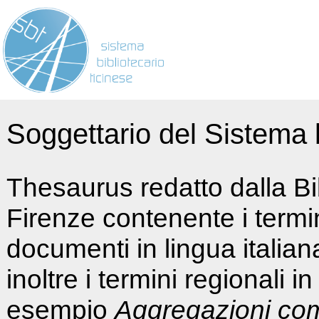
Soggettario del Sistema b
Thesaurus redatto dalla Bi
Firenze contenente i termin
documenti in lingua italia
inoltre i termini regionali i
esempio
Aggregazioni co