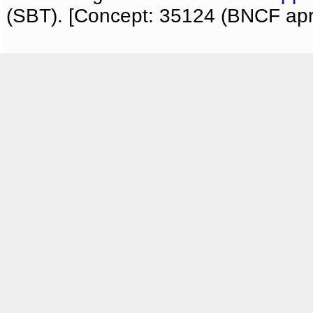
(SBT). [Concept: 35124 (BNCF apri