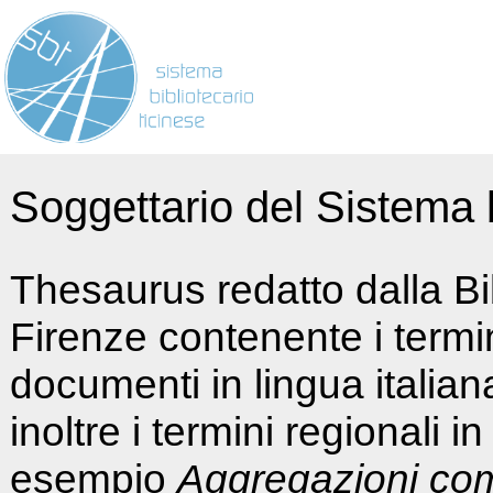
Soggettario del Sistema b
Thesaurus redatto dalla Bi
Firenze contenente i termin
documenti in lingua italia
inoltre i termini regionali i
esempio
Aggregazioni co