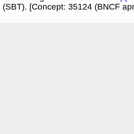
(SBT). [Concept: 35124 (BNCF apri