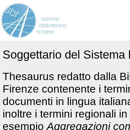
Soggettario del Sistema b
Thesaurus redatto dalla Bi
Firenze contenente i termin
documenti in lingua italia
inoltre i termini regionali i
esempio
Aggregazioni co