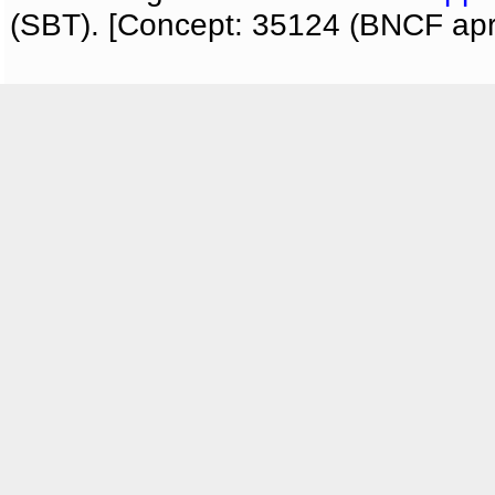
(SBT). [Concept: 35124 (BNCF apri