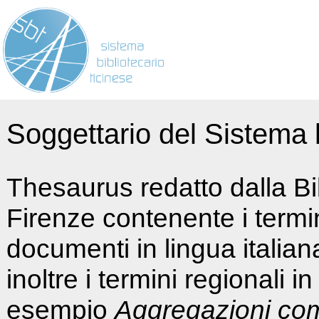
Soggettario del Sistema b
Thesaurus redatto dalla Bi
Firenze contenente i termin
documenti in lingua italia
inoltre i termini regionali i
esempio
Aggregazioni co