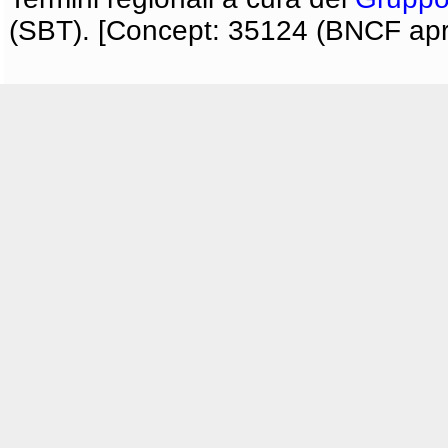
(SBT). [Concept: 35124 (BNCF apri