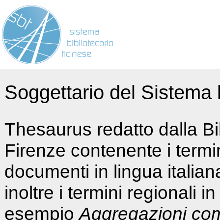
Soggettario del Sistema b
Thesaurus redatto dalla Bi
Firenze contenente i termin
documenti in lingua italia
inoltre i termini regionali i
esempio
Aggregazioni co