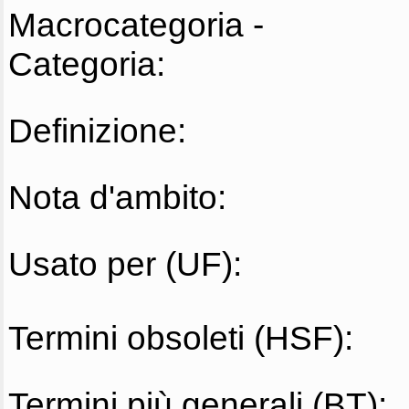
Macrocategoria -
Categoria:
Definizione:
Nota d'ambito:
Usato per (UF):
Termini obsoleti (HSF):
Termini più generali (BT):