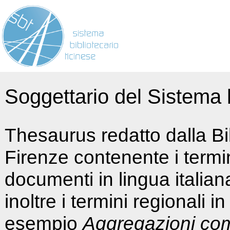
Soggettario del Sistema b
Thesaurus redatto dalla Bi
Firenze contenente i termin
documenti in lingua italia
inoltre i termini regionali i
esempio
Aggregazioni co