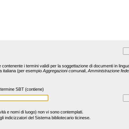
contenente i termini validi per la soggettazione di documenti in lingua
ra italiana (per esempio
Aggregazioni comunali
,
Amministrazione fede
termine SBT (contiene)
tività e nomi di luogo) non vi sono contemplati.
 indicizzatori del Sistema bibliotecario ticinese.