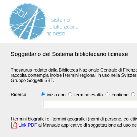
Soggettario del Sistema bibliotecario ticinese
Thesaurus redatto dalla Biblioteca Nazionale Centrale di Firenze 
raccolta contempla inoltre i termini regionali in uso nella Svizze
Gruppo Soggetti SBT.
Ricerca
inizia con
termine esatto
contiene
I termini biografici e i termini geografici (nomi di persone, collet
Link PDF
al Manuale applicativo di soggettazione ad uso degli