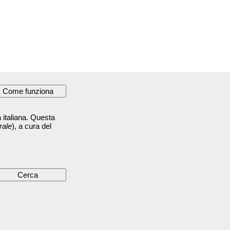
 italiana. Questa
rale
), a cura del