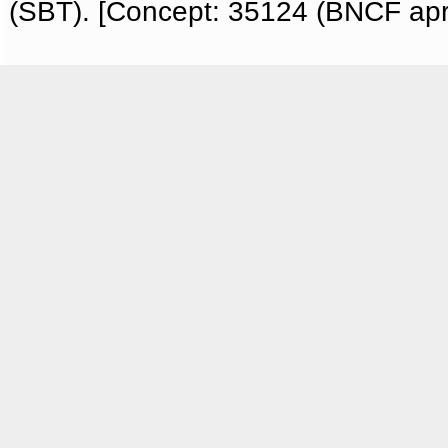
(SBT). [Concept: 35124 (BNCF apri