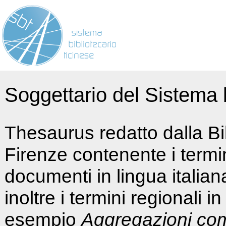
Soggettario del Sistema b
Thesaurus redatto dalla Bi
Firenze contenente i termin
documenti in lingua italia
inoltre i termini regionali i
esempio
Aggregazioni co