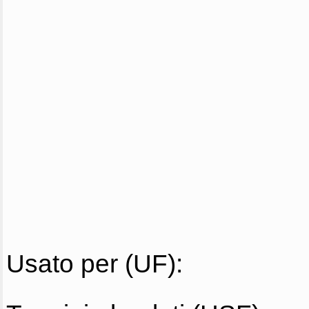
Usato per (UF):