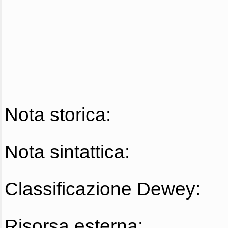
Nota storica:
Nota sintattica:
Classificazione Dewey:
Risorsa esterna: