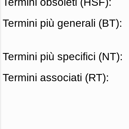
Termini obsoleti (HSF):
Termini più generali (BT):
Termini più specifici (NT):
Termini associati (RT):