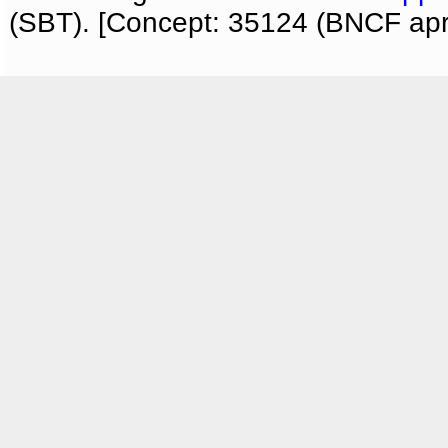
(SBT). [Concept: 35124 (BNCF apri