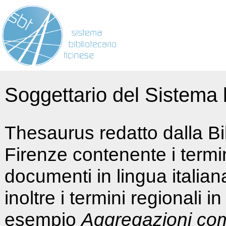
Soggettario del Sistema b
Thesaurus redatto dalla Bi
Firenze contenente i termin
documenti in lingua italia
inoltre i termini regionali i
esempio
Aggregazioni co