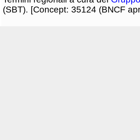
(SBT). [Concept: 35124 (BNCF apri