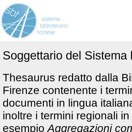
Soggettario del Sistema b
Thesaurus redatto dalla Bi
Firenze contenente i termin
documenti in lingua italia
inoltre i termini regionali i
esempio
Aggregazioni co