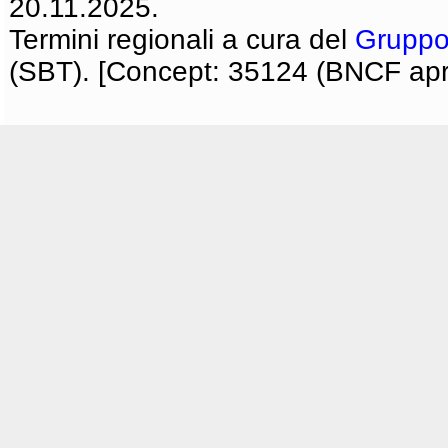
20.11.2025.
Termini regionali a cura del
Gruppo
(SBT). [Concept: 35124 (BNCF apri