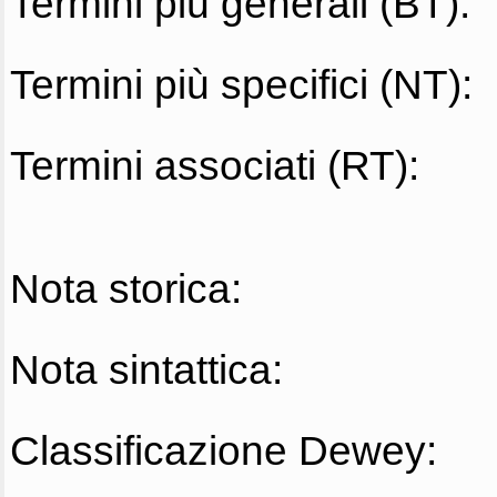
Termini più generali (BT):
Termini più specifici (NT):
Termini associati (RT):
Nota storica:
Nota sintattica:
Classificazione Dewey: