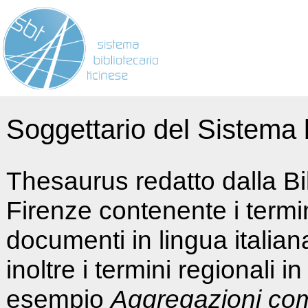
Soggettario del Sistema b
Thesaurus redatto dalla Bi
Firenze contenente i termin
documenti in lingua italia
inoltre i termini regionali i
esempio
Aggregazioni co