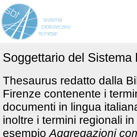
Soggettario del Sistema b
Thesaurus redatto dalla Bi
Firenze contenente i termin
documenti in lingua italia
inoltre i termini regionali i
esempio
Aggregazioni co