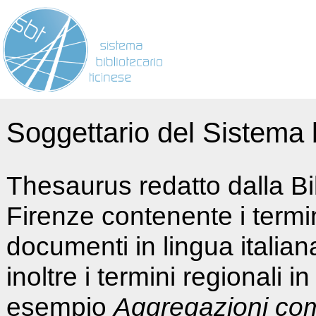
Soggettario del Sistema b
Thesaurus redatto dalla Bi
Firenze contenente i termin
documenti in lingua italia
inoltre i termini regionali i
esempio
Aggregazioni co