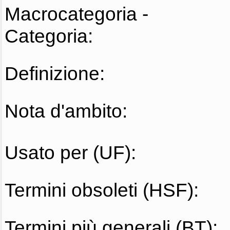
Macrocategoria -
Categoria:
Definizione:
Nota d'ambito:
Usato per (UF):
Termini obsoleti (HSF):
Termini più generali (BT):