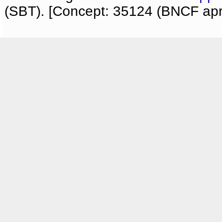
(SBT). [Concept: 35124 (BNCF apri