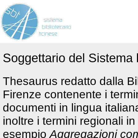
Soggettario del Sistema b
Thesaurus redatto dalla Bi
Firenze contenente i termin
documenti in lingua italia
inoltre i termini regionali i
esempio
Aggregazioni co